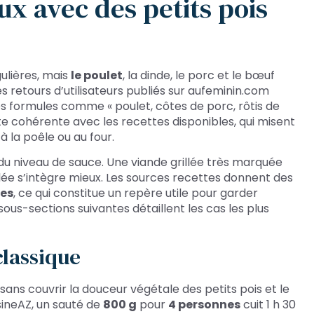
ux avec des petits pois
gulières, mais
le poulet
, la dinde, le porc et le bœuf
s retours d’utilisateurs publiés sur aufeminin.com
s formules comme « poulet, côtes de porc, rôtis de
e cohérente avec les recettes disponibles, qui misent
 la poêle ou au four.
du niveau de sauce. Une viande grillée très marquée
lée s’intègre mieux. Les sources recettes donnent des
nes
, ce qui constitue un repère utile pour garder
s sous-sections suivantes détaillent les cas les plus
classique
ans couvrir la douceur végétale des petits pois et le
sineAZ, un sauté de
800 g
pour
4 personnes
cuit 1 h 30