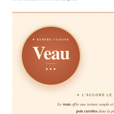
☀ REPÈRE CUISINE
Veau
◆ ◆ ◆
✦ L’ACCORD LE
veau
Le
offre une texture souple et
pois carottes
dans la pl