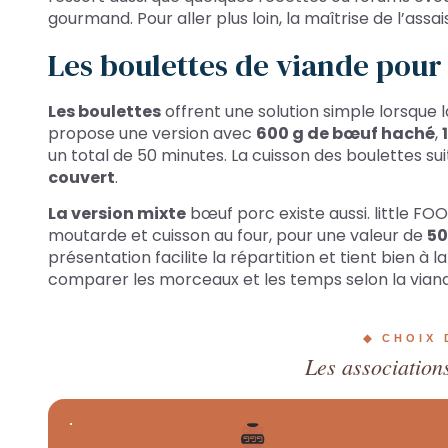
gourmand. Pour aller plus loin, la maîtrise de l’assa
Les boulettes de viande pour
Les boulettes
offrent une solution simple lorsque la
propose une version avec
600 g de bœuf haché
,
un total de 50 minutes. La cuisson des boulettes su
couvert
.
La version mixte
bœuf porc existe aussi. little FOO
moutarde et cuisson au four, pour une valeur de
50
présentation facilite la répartition et tient bien à la 
comparer les morceaux et les temps selon la viand
◆ CHOIX 
Les associations