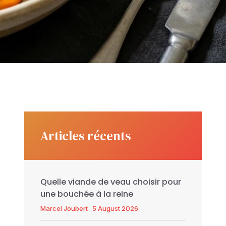
Articles récents
Quelle viande de veau choisir pour
une bouchée à la reine
Marcel Joubert
5 August 2026