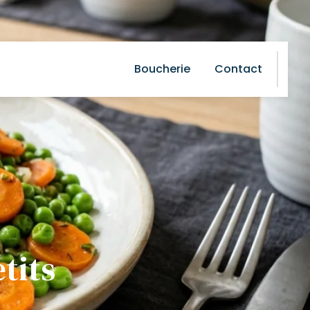
Boucherie
Contact
tits