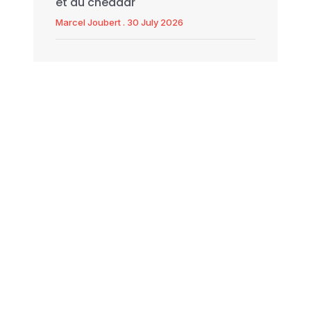
et au cheddar
Marcel Joubert
30 July 2026