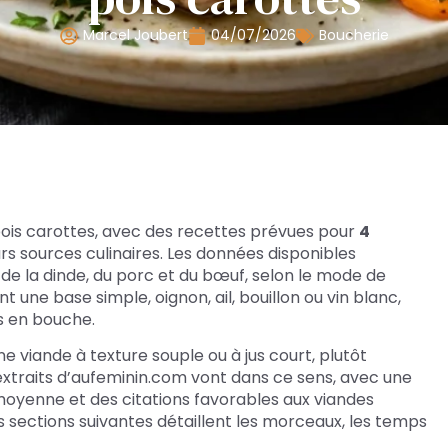
Marcel Joubert
04/07/2026
Boucherie
 pois carottes, avec des recettes prévues pour
4
rs sources culinaires. Les données disponibles
de la dinde, du porc et du bœuf, selon le mode de
nt une base simple, oignon, ail, bouillon ou vin blanc,
es en bouche.
e viande à texture souple ou à jus court, plutôt
 extraits d’aufeminin.com vont dans ce sens, avec une
moyenne et des citations favorables aux viandes
les sections suivantes détaillent les morceaux, les temps