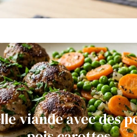
lle viande avec des pe
pois carottes