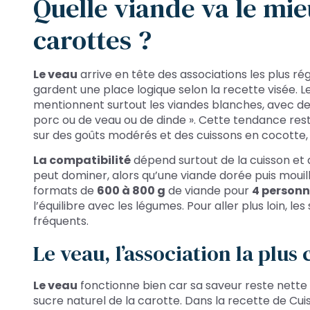
Quelle viande va le mie
carottes ?
Le veau
arrive en tête des associations les plus ré
gardent une place logique selon la recette visée. Le
mentionnent surtout les viandes blanches, avec de
porc ou de veau ou de dinde ». Cette tendance rest
sur des goûts modérés et des cuissons en cocotte, à
La compatibilité
dépend surtout de la cuisson et 
peut dominer, alors qu’une viande dorée puis mouil
formats de
600 à 800 g
de viande pour
4 person
l’équilibre avec les légumes. Pour aller plus loin, le
fréquents.
Le veau, l’association la plus 
Le veau
fonctionne bien car sa saveur reste nette s
sucre naturel de la carotte. Dans la recette de Cui