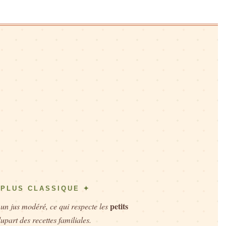
 PLUS CLASSIQUE ✦
petits
 un jus modéré, ce qui respecte les
upart des recettes familiales.