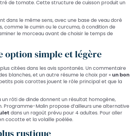
ntré de tomate. Cette structure de cuisson produit un
ont dans le même sens, avec une base de veau doré
es, comme le cumin ou le curcuma, à condition de
d’examiner le morceau avant de choisir le temps de
e option simple et légère
s plus citées dans les avis spontanés. Un commentaire
s blanches, et un autre résume le choix par «
un bon
etits pois carottes jouent le rôle principal et que la
u un rôti de dinde donnent un résultat homogène,
llon. Programme-Malin propose d’ailleurs une alternative
ulet
dans un ragoût prévu pour 4 adultes. Pour aller
le en cocotte et la volaille poêlée.
plus rustique