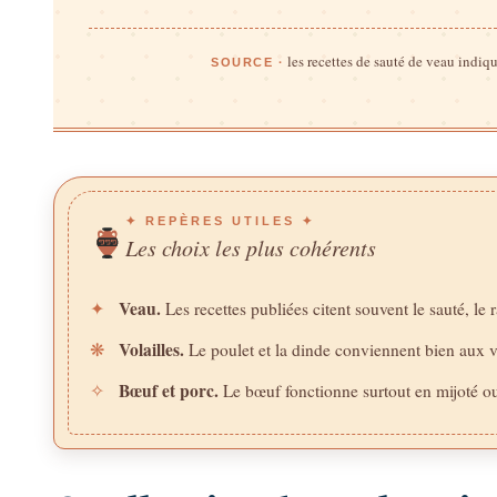
les recettes de sauté de veau indiq
SOURCE ·
✦ REPÈRES UTILES ✦
Les choix les plus cohérents
Veau.
✦
Les recettes publiées citent souvent le sauté, le 
Volailles.
❋
Le poulet et la dinde conviennent bien aux v
Bœuf et porc.
✧
Le bœuf fonctionne surtout en mijoté ou 