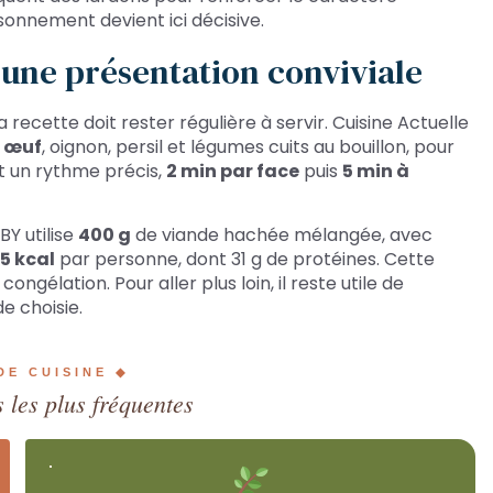
isonnement devient ici décisive.
 une présentation conviviale
 recette doit rester régulière à servir. Cuisine Actuelle
1 œuf
, oignon, persil et légumes cuits au bouillon, pour
it un rythme précis,
2 min par face
puis
5 min à
BY utilise
400 g
de viande hachée mélangée, avec
5 kcal
par personne, dont 31 g de protéines. Cette
congélation. Pour aller plus loin, il reste utile de
e choisie.
DE CUISINE ◆
 les plus fréquentes