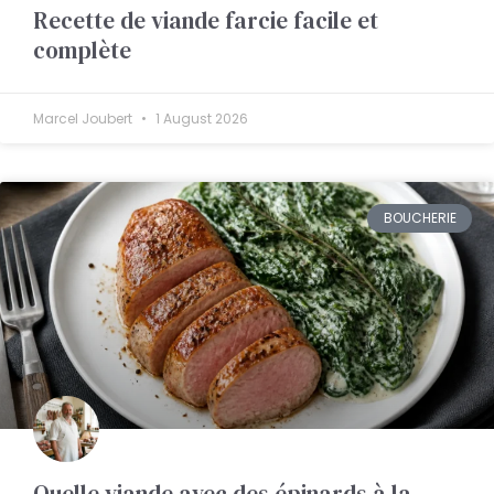
Recette de viande farcie facile et
complète
Marcel Joubert
1 August 2026
BOUCHERIE
Quelle viande avec des épinards à la