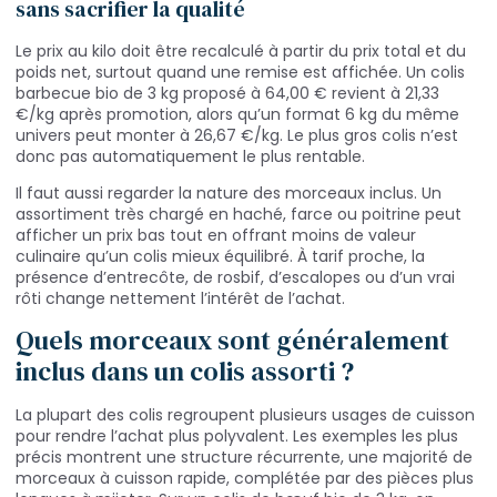
sans sacrifier la qualité
Le prix au kilo doit être recalculé à partir du prix total et du
poids net, surtout quand une remise est affichée. Un colis
barbecue bio de 3 kg proposé à 64,00 € revient à 21,33
€/kg après promotion, alors qu’un format 6 kg du même
univers peut monter à 26,67 €/kg. Le plus gros colis n’est
donc pas automatiquement le plus rentable.
Il faut aussi regarder la nature des morceaux inclus. Un
assortiment très chargé en haché, farce ou poitrine peut
afficher un prix bas tout en offrant moins de valeur
culinaire qu’un colis mieux équilibré. À tarif proche, la
présence d’entrecôte, de rosbif, d’escalopes ou d’un vrai
rôti change nettement l’intérêt de l’achat.
Quels morceaux sont généralement
inclus dans un colis assorti ?
La plupart des colis regroupent plusieurs usages de cuisson
pour rendre l’achat plus polyvalent. Les exemples les plus
précis montrent une structure récurrente, une majorité de
morceaux à cuisson rapide, complétée par des pièces plus