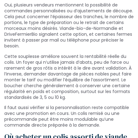
Oui, plusieurs vendeurs mentionnent la possibilité de
commandes personnalisées ou d’ajustements de découpe.
Cela peut concerner l’épaisseur des tranches, le nombre de
portions, le type de préparation ou le retrait de certains
morceaux moins désirés. Viande-bio-de-Normandie et
DriveFermierBio signalent cette option, et certaines fermes
invitent à passer par mail ou téléphone pour préciser le
besoin.
Cette souplesse améliore souvent la rentabilité réelle du
colis. Un foyer qui n’utilise jamais d’abats, peu de farce ou
rarement de gros rôtis a intérêt à le dire avant validation. À
l’inverse, demander davantage de pièces nobles peut faire
monter le tarif ou modifier l’équilibre de l’assortiment. Le
boucher cherche généralement à conserver une certaine
régularité en poids et composition, surtout sur les formats
standardisés de 3, 5 ou 10 kg.
Il faut aussi vérifier si la personnalisation reste compatible
avec une promotion en cours. Un colis remisé ou une
précommande peut être moins modulable qu’une
commande directe préparée à la demande.
Où acheter un colis assorti de viande