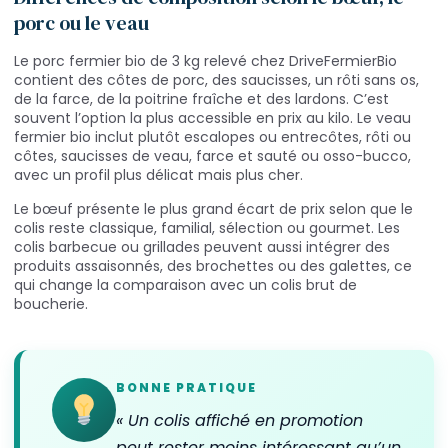
porc ou le veau
Le porc fermier bio de 3 kg relevé chez DriveFermierBio
contient des côtes de porc, des saucisses, un rôti sans os,
de la farce, de la poitrine fraîche et des lardons. C’est
souvent l’option la plus accessible en prix au kilo. Le veau
fermier bio inclut plutôt escalopes ou entrecôtes, rôti ou
côtes, saucisses de veau, farce et sauté ou osso-bucco,
avec un profil plus délicat mais plus cher.
Le bœuf présente le plus grand écart de prix selon que le
colis reste classique, familial, sélection ou gourmet. Les
colis barbecue ou grillades peuvent aussi intégrer des
produits assaisonnés, des brochettes ou des galettes, ce
qui change la comparaison avec un colis brut de
boucherie.
BONNE PRATIQUE
« Un colis affiché en promotion
peut rester moins intéressant qu’un