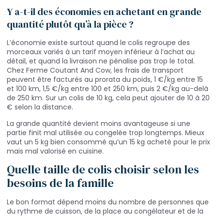
Y a-t-il des économies en achetant en grande
quantité plutôt qu’à la pièce ?
L’économie existe surtout quand le colis regroupe des
morceaux variés à un tarif moyen inférieur à l’achat au
détail, et quand la livraison ne pénalise pas trop le total.
Chez Ferme Coutant And Cow, les frais de transport
peuvent être facturés au prorata du poids, 1 €/kg entre 15
et 100 km, 1,5 €/kg entre 100 et 250 km, puis 2 €/kg au-delà
de 250 km. Sur un colis de 10 kg, cela peut ajouter de 10 à 20
€ selon la distance.
La grande quantité devient moins avantageuse si une
partie finit mal utilisée ou congelée trop longtemps. Mieux
vaut un 5 kg bien consommé qu’un 15 kg acheté pour le prix
mais mal valorisé en cuisine.
Quelle taille de colis choisir selon les
besoins de la famille
Le bon format dépend moins du nombre de personnes que
du rythme de cuisson, de la place au congélateur et de la