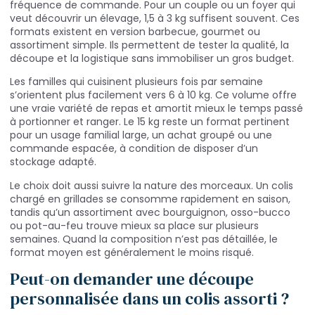
fréquence de commande. Pour un couple ou un foyer qui
veut découvrir un élevage, 1,5 à 3 kg suffisent souvent. Ces
formats existent en version barbecue, gourmet ou
assortiment simple. Ils permettent de tester la qualité, la
découpe et la logistique sans immobiliser un gros budget.
Les familles qui cuisinent plusieurs fois par semaine
s’orientent plus facilement vers 6 à 10 kg. Ce volume offre
une vraie variété de repas et amortit mieux le temps passé
à portionner et ranger. Le 15 kg reste un format pertinent
pour un usage familial large, un achat groupé ou une
commande espacée, à condition de disposer d’un
stockage adapté.
Le choix doit aussi suivre la nature des morceaux. Un colis
chargé en grillades se consomme rapidement en saison,
tandis qu’un assortiment avec bourguignon, osso-bucco
ou pot-au-feu trouve mieux sa place sur plusieurs
semaines. Quand la composition n’est pas détaillée, le
format moyen est généralement le moins risqué.
Peut-on demander une découpe
personnalisée dans un colis assorti ?