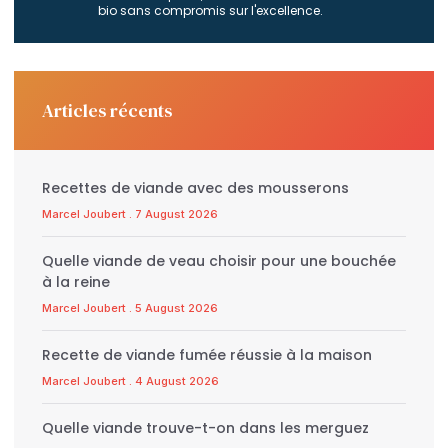
bio sans compromis sur l'excellence.
Articles récents
Recettes de viande avec des mousserons
Marcel Joubert
7 August 2026
Quelle viande de veau choisir pour une bouchée
à la reine
Marcel Joubert
5 August 2026
Recette de viande fumée réussie à la maison
Marcel Joubert
4 August 2026
Quelle viande trouve-t-on dans les merguez