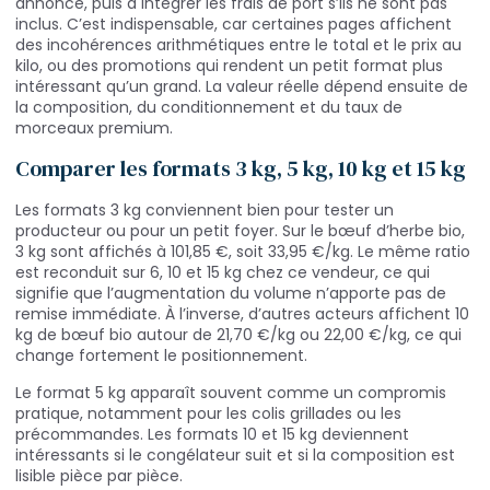
annoncé, puis à intégrer les frais de port s’ils ne sont pas
inclus. C’est indispensable, car certaines pages affichent
des incohérences arithmétiques entre le total et le prix au
kilo, ou des promotions qui rendent un petit format plus
intéressant qu’un grand. La valeur réelle dépend ensuite de
la composition, du conditionnement et du taux de
morceaux premium.
Comparer les formats 3 kg, 5 kg, 10 kg et 15 kg
Les formats 3 kg conviennent bien pour tester un
producteur ou pour un petit foyer. Sur le bœuf d’herbe bio,
3 kg sont affichés à 101,85 €, soit 33,95 €/kg. Le même ratio
est reconduit sur 6, 10 et 15 kg chez ce vendeur, ce qui
signifie que l’augmentation du volume n’apporte pas de
remise immédiate. À l’inverse, d’autres acteurs affichent 10
kg de bœuf bio autour de 21,70 €/kg ou 22,00 €/kg, ce qui
change fortement le positionnement.
Le format 5 kg apparaît souvent comme un compromis
pratique, notamment pour les colis grillades ou les
précommandes. Les formats 10 et 15 kg deviennent
intéressants si le congélateur suit et si la composition est
lisible pièce par pièce.