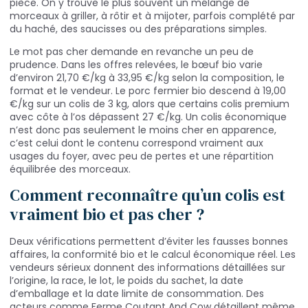
pièce. On y trouve le plus souvent un mélange de
morceaux à griller, à rôtir et à mijoter, parfois complété par
du haché, des saucisses ou des préparations simples.
Le mot pas cher demande en revanche un peu de
prudence. Dans les offres relevées, le bœuf bio varie
d’environ 21,70 €/kg à 33,95 €/kg selon la composition, le
format et le vendeur. Le porc fermier bio descend à 19,00
€/kg sur un colis de 3 kg, alors que certains colis premium
avec côte à l’os dépassent 27 €/kg. Un colis économique
n’est donc pas seulement le moins cher en apparence,
c’est celui dont le contenu correspond vraiment aux
usages du foyer, avec peu de pertes et une répartition
équilibrée des morceaux.
Comment reconnaître qu’un colis est
vraiment bio et pas cher ?
Deux vérifications permettent d’éviter les fausses bonnes
affaires, la conformité bio et le calcul économique réel. Les
vendeurs sérieux donnent des informations détaillées sur
l’origine, la race, le lot, le poids du sachet, la date
d’emballage et la date limite de consommation. Des
acteurs comme Ferme Coutant And Cow détaillent même