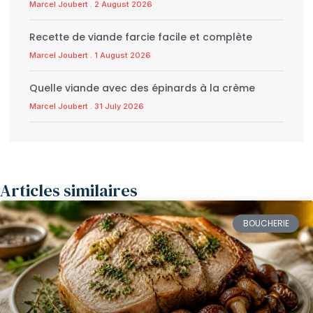
Marcel Joubert
2 August 2026
Recette de viande farcie facile et complète
Marcel Joubert
1 August 2026
Quelle viande avec des épinards à la crème
Marcel Joubert
31 July 2026
Articles similaires
BOUCHERIE