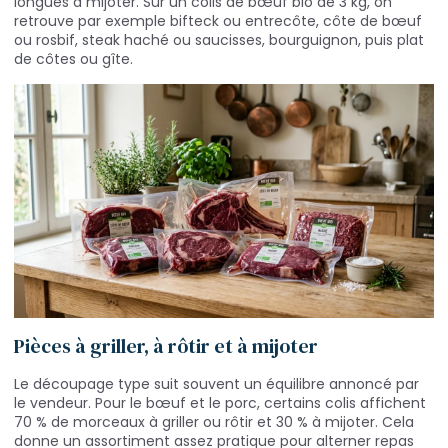
longues à mijoter. Sur un colis de bœuf bio de 3 kg, on
retrouve par exemple bifteck ou entrecôte, côte de bœuf
ou rosbif, steak haché ou saucisses, bourguignon, puis plat
de côtes ou gîte.
Pièces à griller, à rôtir et à mijoter
Le découpage type suit souvent un équilibre annoncé par
le vendeur. Pour le bœuf et le porc, certains colis affichent
70 % de morceaux à griller ou rôtir et 30 % à mijoter. Cela
donne un assortiment assez pratique pour alterner repas