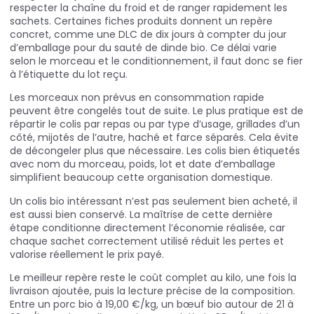
respecter la chaîne du froid et de ranger rapidement les
sachets. Certaines fiches produits donnent un repère
concret, comme une DLC de dix jours à compter du jour
d’emballage pour du sauté de dinde bio. Ce délai varie
selon le morceau et le conditionnement, il faut donc se fier
à l’étiquette du lot reçu.
Les morceaux non prévus en consommation rapide
peuvent être congelés tout de suite. Le plus pratique est de
répartir le colis par repas ou par type d’usage, grillades d’un
côté, mijotés de l’autre, haché et farce séparés. Cela évite
de décongeler plus que nécessaire. Les colis bien étiquetés
avec nom du morceau, poids, lot et date d’emballage
simplifient beaucoup cette organisation domestique.
Un colis bio intéressant n’est pas seulement bien acheté, il
est aussi bien conservé. La maîtrise de cette dernière
étape conditionne directement l’économie réalisée, car
chaque sachet correctement utilisé réduit les pertes et
valorise réellement le prix payé.
Le meilleur repère reste le coût complet au kilo, une fois la
livraison ajoutée, puis la lecture précise de la composition.
Entre un porc bio à 19,00 €/kg, un bœuf bio autour de 21 à