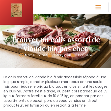
Trouver un colis assorti de
viande bio pas cher
Marcel Joubert
30/06/2026
Boucherie
Le colis assorti de viande bio à prix accessible répond à une
logique simple, acheter plusieurs morceaux en une seule
fois pour réduire le prix au kilo tout en diversifiant les usages
en cuisine. L’offre s’est élargie, du petit colis barbecue de 1,5
kg aux formats familiaux de 10 à 15 kg, en passant par des
assortiments de bœuf, porc ou veau vendus en direct
producteur, en livraison ou en retrait à la ferme.