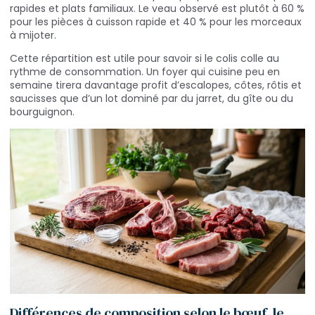
rapides et plats familiaux. Le veau observé est plutôt à 60 %
pour les pièces à cuisson rapide et 40 % pour les morceaux
à mijoter.
Cette répartition est utile pour savoir si le colis colle au
rythme de consommation. Un foyer qui cuisine peu en
semaine tirera davantage profit d’escalopes, côtes, rôtis et
saucisses que d’un lot dominé par du jarret, du gîte ou du
bourguignon.
Différences de composition selon le bœuf, le