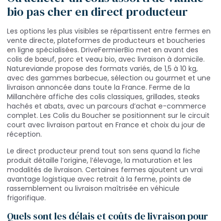
bio pas cher en direct producteur
Les options les plus visibles se répartissent entre fermes en
vente directe, plateformes de producteurs et boucheries
en ligne spécialisées. DriveFermierBio met en avant des
colis de bœuf, porc et veau bio, avec livraison à domicile.
Natureviande propose des formats variés, de 1,5 à 10 kg,
avec des gammes barbecue, sélection ou gourmet et une
livraison annoncée dans toute la France. Ferme de la
Millanchère affiche des colis classiques, grillades, steaks
hachés et abats, avec un parcours d’achat e-commerce
complet. Les Colis du Boucher se positionnent sur le circuit
court avec livraison partout en France et choix du jour de
réception.
Le direct producteur prend tout son sens quand la fiche
produit détaille l’origine, l’élevage, la maturation et les
modalités de livraison. Certaines fermes ajoutent un vrai
avantage logistique avec retrait à la ferme, points de
rassemblement ou livraison maîtrisée en véhicule
frigorifique.
Quels sont les délais et coûts de livraison pour